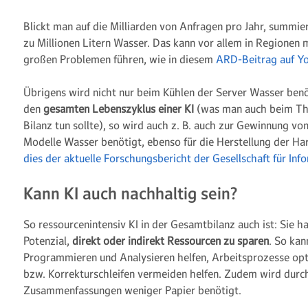
Blickt man auf die Milliarden von Anfragen pro Jahr, summie
zu Millionen Litern Wasser. Das kann vor allem in Regionen
großen Problemen führen, wie in diesem
ARD-Beitrag auf Y
Übrigens wird nicht nur beim Kühlen der Server Wasser ben
den
gesamten Lebenszyklus einer KI
(was man auch beim Th
Bilanz tun sollte), so wird auch z. B. auch zur Gewinnung vo
Modelle Wasser benötigt, ebenso für die Herstellung der H
dies der aktuelle Forschungsbericht der Gesellschaft für In
Kann KI auch nachhaltig sein?
So ressourcenintensiv KI in der Gesamtbilanz auch ist: Sie ha
Potenzial,
direkt oder indirekt Ressourcen zu sparen
. So kan
Programmieren und Analysieren helfen, Arbeitsprozesse op
bzw. Korrekturschleifen vermeiden helfen. Zudem wird durch
Zusammenfassungen weniger Papier benötigt.