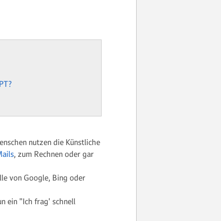
GPT?
nschen nutzen die Künstliche
ails
, zum Rechnen oder gar
le von Google, Bing oder
n ein "Ich frag' schnell