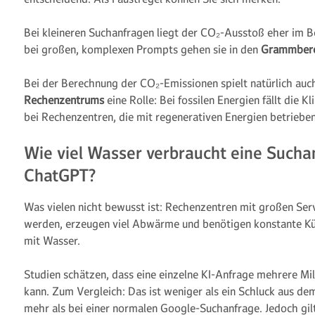
Bei kleineren Suchanfragen liegt der CO₂-Ausstoß eher im 
bei großen, komplexen Prompts gehen sie in den
Grammbere
Bei der Berechnung der CO₂-Emissionen spielt natürlich auc
Rechenzentrums
eine Rolle: Bei fossilen Energien fällt die K
bei Rechenzentren, die mit regenerativen Energien betriebe
Wie viel Wasser verbraucht eine Sucha
ChatGPT?
Was vielen nicht bewusst ist: Rechenzentren mit großen Serve
werden, erzeugen viel Abwärme und benötigen konstante Kü
mit Wasser.
Studien schätzen, dass eine einzelne KI-Anfrage mehrere Mil
kann. Zum Vergleich: Das ist weniger als ein Schluck aus d
mehr als bei einer normalen Google-Suchanfrage. Jedoch gilt