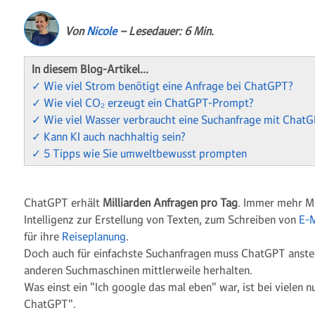
Von
Nicole
– Lesedauer: 6 Min.
In diesem Blog-Artikel…
✓ Wie viel Strom benötigt eine Anfrage bei ChatGPT?
✓ Wie viel CO₂ erzeugt ein ChatGPT-Prompt?
✓ Wie viel Wasser verbraucht eine Suchanfrage mit Chat
✓ Kann KI auch nachhaltig sein?
✓ 5 Tipps wie Sie umweltbewusst prompten
ChatGPT erhält
Milliarden Anfragen pro Tag
. Immer mehr Me
Intelligenz zur Erstellung von Texten, zum Schreiben von
E-M
für ihre
Reiseplanung
.
Doch auch für einfachste Suchanfragen muss ChatGPT anstel
anderen Suchmaschinen mittlerweile herhalten.
Was einst ein "Ich google das mal eben" war, ist bei vielen nu
ChatGPT".