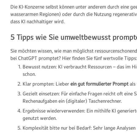
Die KI-Konzerne selbst können unter anderem durch eine gee
wasserarmen Regionen) oder durch die Nutzung regenerativ
dass KI nachhaltiger wird.
5 Tipps wie Sie umweltbewusst prompt
Sie möchten wissen, wie man möglichst ressourcenschonend
bei ChatGPT promptet? Hier finden Sie fünf wertvolle Tipps
Bewusst nutzen: KI verbraucht Ressourcen – das im Hin
schon.
Klar prompten: Lieber
ein gut formulierter Prompt
als
Gezielt einsetzen: Für einfache Fragen reicht oft eine 
Rechenaufgaben ein (digitaler) Taschenrechner.
Ergebnisse wiederverwenden: Ein mithilfe KI generier
genutzt werden.
Komplexität bitte nur bei Bedarf: Sehr lange Analysen