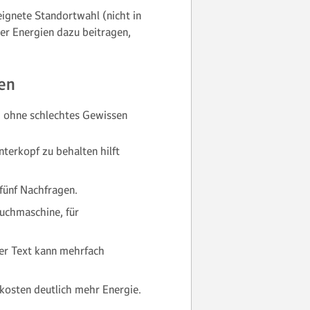
ignete Standortwahl (nicht in
er Energien dazu beitragen,
en
 ohne schlechtes Gewissen
:
terkopf zu behalten hilft
 fünf Nachfragen.
Suchmaschine, für
ter Text kann mehrfach
 kosten deutlich mehr Energie.