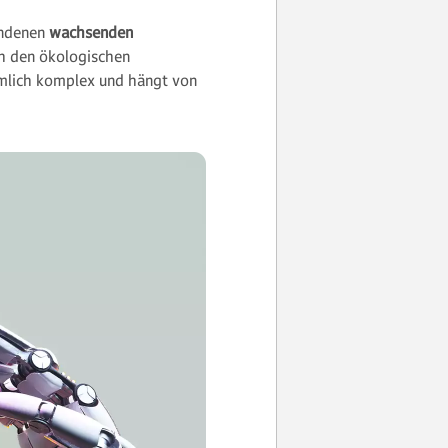
undenen
wachsenden
ach den ökologischen
emlich komplex und hängt von