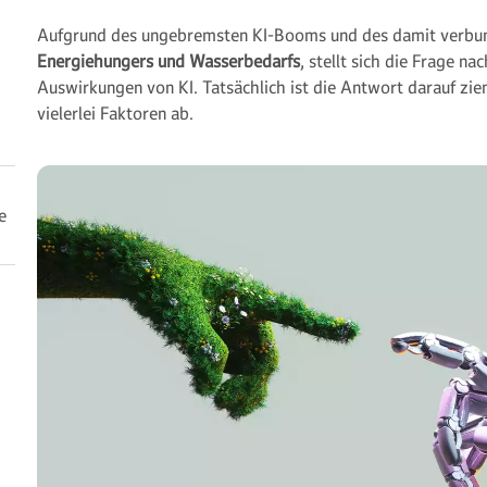
Aufgrund des ungebremsten KI-Booms und des damit verb
Energiehungers und Wasserbedarfs
, stellt sich die Frage n
Auswirkungen von KI. Tatsächlich ist die Antwort darauf zi
vielerlei Faktoren ab.
e