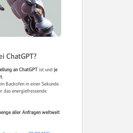
bei ChatGPT?
tellung an ChatGPT
ist und
je
t
.
ein Backofen in einer Sekunde
er das energiefressende
nge aller Anfragen weltweit