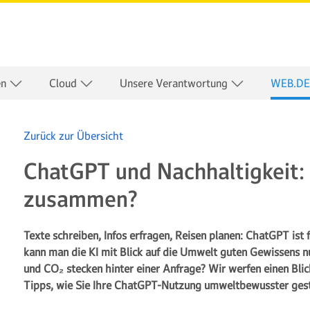
en
Cloud
Unsere Verantwortung
WEB.DE
Zurück zur Übersicht
ChatGPT und Nachhaltigkeit:
zusammen?
Texte schreiben, Infos erfragen, Reisen planen: ChatGPT ist f
kann man die KI mit Blick auf die Umwelt guten Gewissens n
und CO₂ stecken hinter einer Anfrage? Wir werfen einen Blic
Tipps, wie Sie Ihre ChatGPT-Nutzung umweltbewusster gest