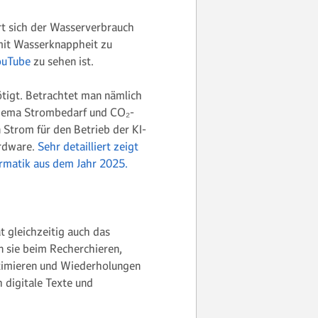
rt sich der Wasserverbrauch
 mit Wasserknappheit zu
ouTube
zu sehen ist.
ötigt. Betrachtet man nämlich
ema Strombedarf und CO₂-
n Strom für den Betrieb der KI-
ardware.
Sehr detailliert zeigt
formatik aus dem Jahr 2025.
t gleichzeitig auch das
n sie beim Recherchieren,
timieren und Wiederholungen
 digitale Texte und