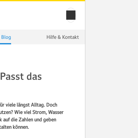
 Blog
Hilfe & Kontakt
 Passt das
ür viele längst Alltag. Doch
utzen? Wie viel Strom, Wasser
k auf die Zahlen und geben
alten können.