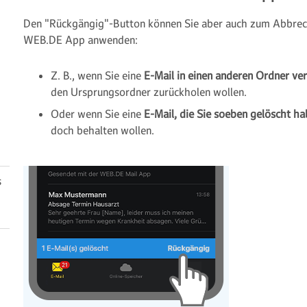
Den "Rückgängig"-Button können Sie aber auch zum Abbrech
WEB.DE App anwenden:
Z. B., wenn Sie eine
E-Mail in einen anderen Ordner ve
den Ursprungsordner zurückholen wollen.
Oder wenn Sie eine
E-Mail, die Sie soeben gelöscht h
doch behalten wollen.
s