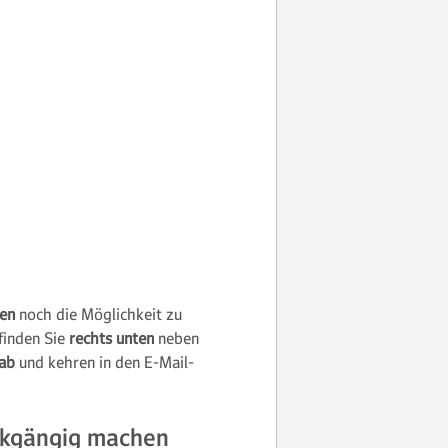
den
noch die Möglichkeit zu
finden Sie
rechts unten
neben
 ab
und kehren in den E-Mail-
ückgängig machen