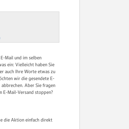
n
 E-Mail und im selben
as ein: Vielleicht haben Sie
ber auch Ihre Worte etwas zu
öchten wir die gesendete E-
 abbrechen. Aber Sie fragen
en E-Mail-Versand stoppen?
 die Aktion einfach direkt