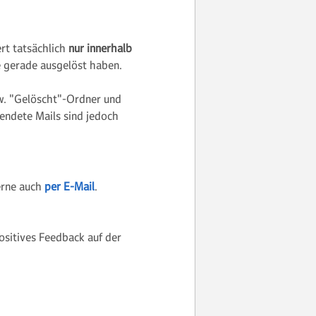
rt tatsächlich
nur innerhalb
ie gerade ausgelöst haben.
w. "Gelöscht"-Ordner und
endete Mails sind jedoch
gerne auch
per E-Mail
.
ositives Feedback auf der