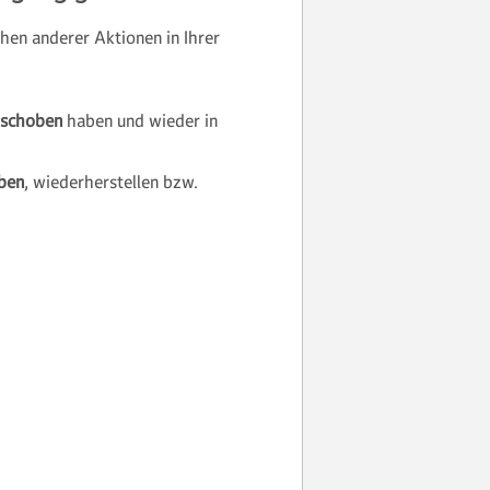
en anderer Aktionen in Ihrer
rschoben
haben und wieder in
aben
, wiederherstellen bzw.