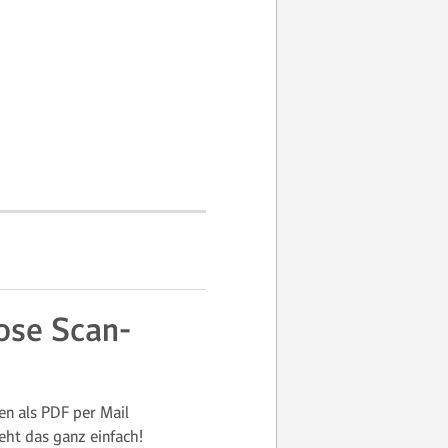
ose Scan-
en als PDF per Mail
ht das ganz einfach!