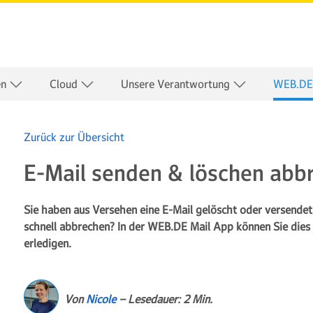
en
Cloud
Unsere Verantwortung
WEB.DE
Zurück zur Übersicht
E-Mail senden & löschen abb
Sie haben aus Versehen eine E-Mail gelöscht oder versende
schnell abbrechen? In der WEB.DE Mail App können Sie dies 
erledigen.
Von
Nicole
– Lesedauer: 2 Min.