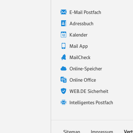
E-Mail Postfach
Adressbuch
Kalender
Mail App
MailCheck
Online-Speicher
Online Office
WEB.DE Sicherheit
Intelligentes Postfach
Sitemap
Impressum
Vert