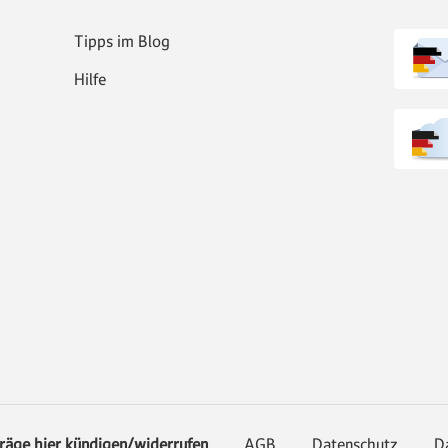
Tipps im Blog
Hilfe
räge hier kündigen/widerrufen
AGB
Datenschutz
D