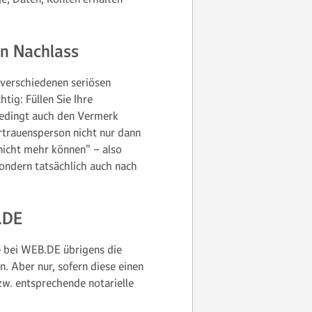
en Nachlass
 verschiedenen seriösen
tig: Füllen Sie Ihre
nbedingt auch den Vermerk
ertrauensperson nicht nur dann
"nicht mehr können" – also
Sondern tatsächlich auch nach
B.DE
e bei WEB.DE übrigens die
n. Aber nur, sofern diese einen
w. entsprechende notarielle