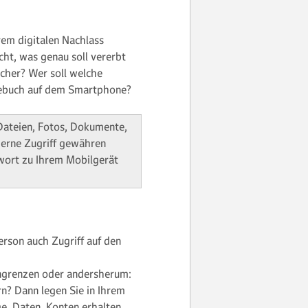
hrem digitalen Nachlass
cht, was genau soll vererbt
cher? Wer soll welche
agebuch auf dem Smartphone?
Dateien, Fotos, Dokumente,
gerne Zugriff gewähren
wort zu Ihrem Mobilgerät
erson auch Zugriff auf den
eingrenzen oder andersherum:
n? Dann legen Sie in Ihrem
ge, Daten, Konten erhalten