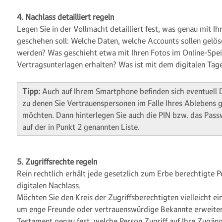
4. Nachlass detailliert regeln
Legen Sie in der Vollmacht detailliert fest, was genau mit I
geschehen soll: Welche Daten, welche Accounts sollen gelös
werden? Was geschieht etwa mit Ihren Fotos im Online-Spei
Vertragsunterlagen erhalten? Was ist mit dem digitalen T
Tipp:
Auch auf Ihrem Smartphone befinden sich eventuell 
zu denen Sie Vertrauenspersonen im Falle Ihres Ablebens 
möchten. Dann hinterlegen Sie auch die PIN bzw. das Pass
auf der in Punkt 2 genannten Liste.
5. Zugriffsrechte regeln
Rein rechtlich erhält jede gesetzlich zum Erbe berechtigte P
digitalen Nachlass.
Möchten Sie den Kreis der Zugriffsberechtigten vielleicht 
um enge Freunde oder vertrauenswürdige Bekannte erweiter
Testament genau fest, welche Person Zugriff auf Ihre Zugän