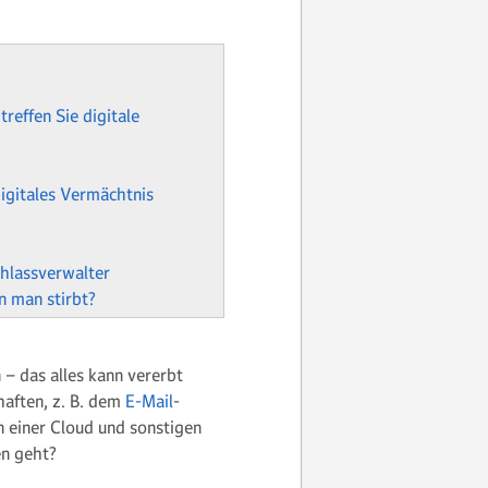
treffen Sie digitale
digitales Vermächtnis
hlassverwalter
n man stirbt?
– das alles kann vererbt
haften, z. B. dem
E-Mail
-
n einer Cloud und sonstigen
en geht?