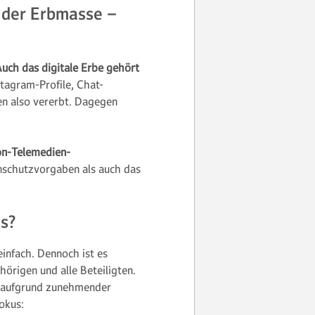
il der Erbmasse –
uch das digitale Erbe gehört
tagram-Profile, Chat-
en also vererbt. Dagegen
n-Telemedien-
nschutzvorgaben als auch das
as?
einfach. Dennoch ist es
hörigen und alle Beteiligten.
t aufgrund zunehmender
okus: