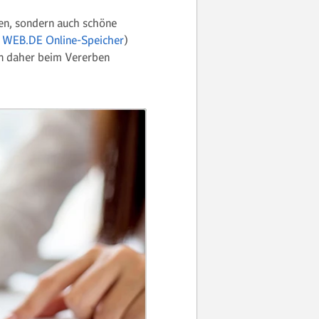
ien, sondern auch schöne
m
WEB.DE Online-Speicher
)
en daher beim Vererben