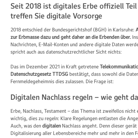
Seit 2018 ist digitales Erbe offiziell Te
treffen Sie digitale Vorsorge
2018 entschied der Bundesgerichtshof (BGH) in Karlsruhe:
A
zur Erbmasse dazu und geht daher an die Erbenden über.
Ins
Nachrichten, E-Mail-Konten und andere digitale Daten werd
spricht auch aus datenschutzrechtlicher Sicht nichts:
Das im Dezember 2021 in Kraft getretene
Telekommunikatio
Datenschutzgesetz TTDSG
bestätigt, dass sowohl die Date
Fernmeldegeheimnis dies zulassen. Die Frage ist:
Digitalen Nachlass regeln – wie geht d
Erbe, Nachlass, Testament – das Thema ist zweifellos nicht 
wichtig, dies zu regeln: Klare Regelungen entlasten die Ange
Auch, was den
digitalen
Nachlass angeht. Denn dieser gerä
Digitalisierung aller Lebensbereiche mehr und mehr in den F