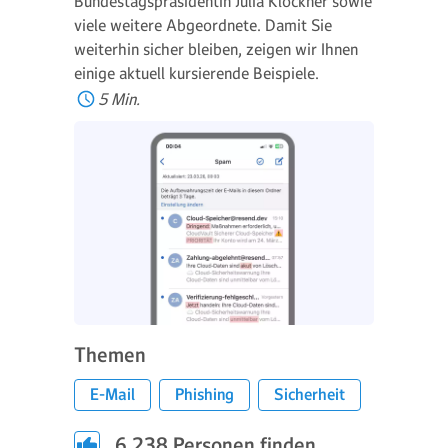
Bundestagspräsidentin Julia Klöckner sowie
viele weitere Abgeordnete. Damit Sie
weiterhin sicher bleiben, zeigen wir Ihnen
einige aktuell kursierende Beispiele.
5 Min.
Themen
E-Mail
Phishing
Sicherheit
6.238
Personen finden