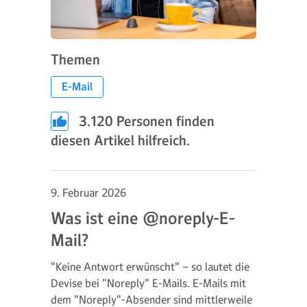
Themen
E-Mail
3.120
Personen finden
diesen Artikel hilfreich.
9. Februar 2026
Was ist eine @noreply-E-
Mail?
"Keine Antwort erwünscht" – so lautet die
Devise bei "Noreply" E-Mails. E-Mails mit
dem "Noreply"-Absender sind mittlerweile