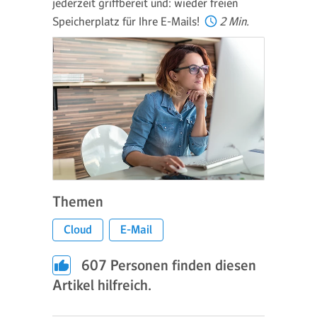
jederzeit griffbereit und: wieder freien
Speicherplatz für Ihre E-Mails!
2 Min.
Themen
Cloud
E-Mail
607
Personen finden diesen
Artikel hilfreich.