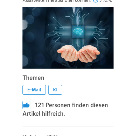
Assistenten herausholen können.
7 Min.
Themen
E-Mail
KI
121
Personen finden diesen
Artikel hilfreich.