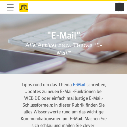
"E-Mail"
Alle Artikel zum Thema "E-
Mail"
Tipps rund um das Thema
E-Mail
schreiben,
Updates zu neuen E-Mail-Funktionen bei
WEB.DE oder einfach mal lustige E-Mail-
Schlussformeln: In dieser Rubrik finden Sie
alles Wissenswerte rund um das wichtige
Kommunikationsmedium E-Mail. Machen Sie
sich schlau und mailen Sie clever!