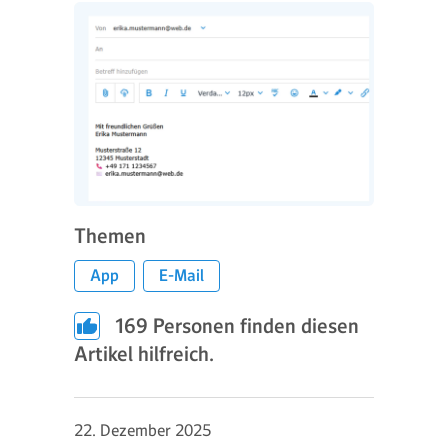
Themen
App
E-Mail
169
Personen finden diesen
Artikel hilfreich.
22. Dezember 2025