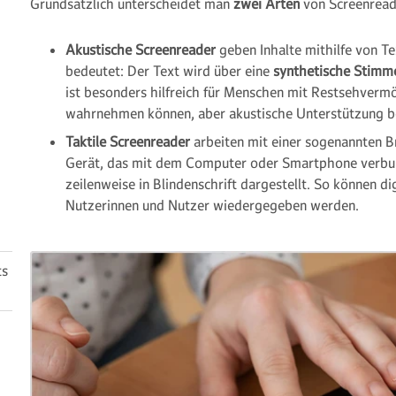
Grundsätzlich unterscheidet man
zwei Arten
von Screenread
Akustische Screenreader
geben Inhalte mithilfe von T
bedeutet: Der Text wird über eine
synthetische Stim
ist besonders hilfreich für Menschen mit Restsehvermö
wahrnehmen können, aber akustische Unterstützung b
Taktile Screenreader
arbeiten mit einer sogenannten Bra
Gerät, das mit dem Computer oder Smartphone verbu
zeilenweise in Blindenschrift dargestellt. So können dig
Nutzerinnen und Nutzer wiedergegeben werden.
ts