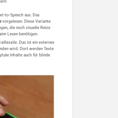
ern:
ext-to-Speech aus. Das
me
vorgelesen. Diese Variante
gen, die noch visuelle Reize
eim Lesen benötigen.
illezeile. Das ist ein externes
nden wird. Dort werden Texte
itale Inhalte auch für blinde