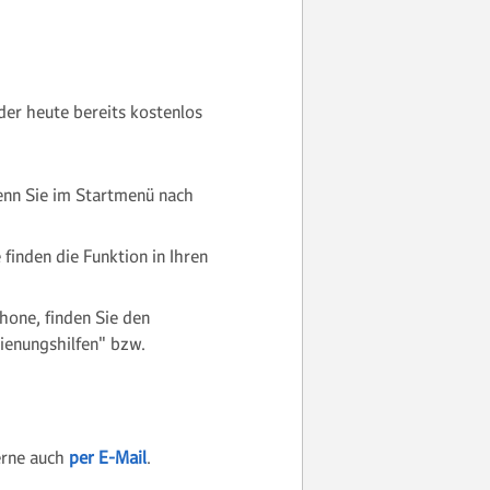
der heute bereits kostenlos
enn Sie im Startmenü nach
e finden die Funktion in Ihren
hone, finden Sie den
dienungshilfen" bzw.
gerne auch
per E-Mail
.