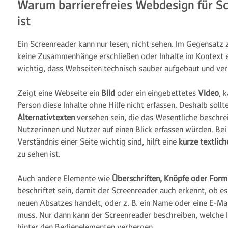
Warum barrierefreies Webdesign für Sc
ist
Ein Screenreader kann nur lesen, nicht sehen. Im Gegensatz
keine Zusammenhänge erschließen oder Inhalte im Kontext e
wichtig, dass Webseiten technisch sauber aufgebaut und vers
Zeigt eine Webseite ein
Bild
oder ein eingebettetes
Video
, 
Person diese Inhalte ohne Hilfe nicht erfassen. Deshalb soll
Alternativtexten
versehen sein, die das Wesentliche beschre
Nutzerinnen und Nutzer auf einen Blick erfassen würden. Bei 
Verständnis einer Seite wichtig sind, hilft eine
kurze textlic
zu sehen ist.
Auch andere Elemente wie
Überschriften, Knöpfe oder For
beschriftet sein, damit der Screenreader auch erkennt, ob e
neuen Absatzes handelt, oder z. B. ein Name oder eine E-M
muss. Nur dann kann der Screenreader beschreiben, welche I
hinter den Bedienelementen verbergen.