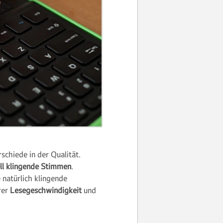
schiede in der Qualität.
ll klingende Stimmen
.
natürlich klingende
arer
Lesegeschwindigkeit
und