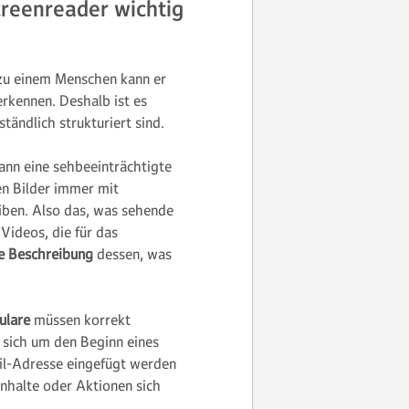
reenreader wichtig
 zu einem Menschen kann er
rkennen. Deshalb ist es
tändlich strukturiert sind.
kann eine sehbeeinträchtigte
ten Bilder immer mit
iben. Also das, was sehende
Videos, die für das
he Beschreibung
dessen, was
mulare
müssen korrekt
s sich um den Beginn eines
ail-Adresse eingefügt werden
nhalte oder Aktionen sich