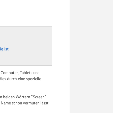
g ist
 Computer, Tablets und
ies durch eine spezielle
den beiden Wörtern "Screen"
 Name schon vermuten lässt,