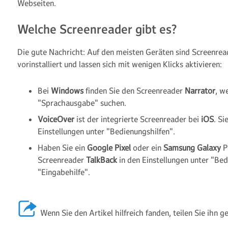
Webseiten.
Welche Screenreader gibt es?
Die gute Nachricht: Auf den meisten Geräten sind Screenrea
vorinstalliert und lassen sich mit wenigen Klicks aktivieren:
Bei
Windows
finden Sie den Screenreader
Narrator
, w
"Sprachausgabe" suchen.
VoiceOver
ist der integrierte Screenreader bei
iOS
. Si
Einstellungen unter "Bedienungshilfen".
Haben Sie ein
Google Pixel
oder ein
Samsung Galaxy
P
Screenreader
TalkBack
in den Einstellungen unter "Be
"Eingabehilfe".
Wenn Sie den Artikel hilfreich fanden, teilen Sie ihn 