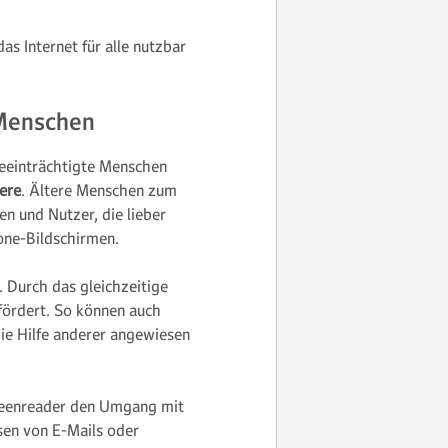
das Internet für alle nutzbar
 Menschen
beeinträchtigte Menschen
tere
. Ältere Menschen zum
en und Nutzer, die lieber
one-Bildschirmen.
. Durch das gleichzeitige
fördert. So können auch
ie Hilfe anderer angewiesen
eenreader den Umgang mit
esen von E-Mails oder