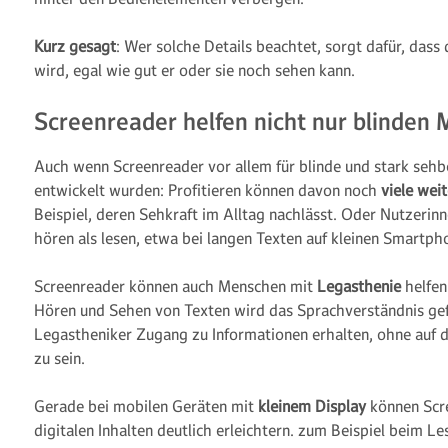
Kurz gesagt
: Wer solche Details beachtet, sorgt dafür, dass 
wird, egal wie gut er oder sie noch sehen kann.
Screenreader helfen nicht nur blinden
Auch wenn Screenreader vor allem für blinde und stark seh
entwickelt wurden: Profitieren können davon noch
viele wei
Beispiel, deren Sehkraft im Alltag nachlässt. Oder Nutzerinn
hören als lesen, etwa bei langen Texten auf kleinen Smartph
Screenreader können auch Menschen mit
Legasthenie
helfen
Hören und Sehen von Texten wird das Sprachverständnis ge
Legastheniker Zugang zu Informationen erhalten, ohne auf d
zu sein.
Gerade bei mobilen Geräten mit
kleinem Display
können Scr
digitalen Inhalten deutlich erleichtern. zum Beispiel beim L