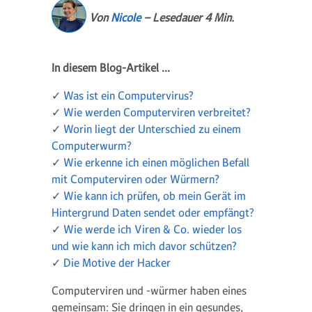
Von
Nicole
– Lesedauer 4 Min.
In diesem Blog-Artikel ...
✓
Was ist ein Computervirus?
✓
Wie werden Computerviren verbreitet?
✓
Worin liegt der Unterschied zu einem
Computerwurm?
✓
Wie erkenne ich einen möglichen Befall
mit Computerviren oder Würmern?
✓
Wie kann ich prüfen, ob mein Gerät im
Hintergrund Daten sendet oder empfängt?
✓
Wie werde ich Viren & Co. wieder los
und wie kann ich mich davor schützen?
✓
Die Motive der Hacker
Computerviren und -würmer haben eines
gemeinsam: Sie dringen in ein gesundes,