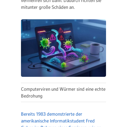
vermehren sich dann. Dadurch richten sie
mitunter große Schäden an.
Computerviren und Würmer sind eine echte
Bedrohung
Bereits 1983 demonstrierte der
amerikanische Informatikstudent Fred