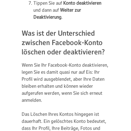
Tippen Sie auf
Konto deaktivieren
und dann auf
Weiter zur
Deaktivierung
.
Was ist der Unterschied
zwischen Facebook-Konto
löschen oder deaktivieren?
Wenn Sie Ihr Facebook-Konto deaktivieren,
legen Sie es damit quasi nur auf Eis: Ihr
Profil wird ausgeblendet, aber Ihre Daten
bleiben erhalten und können wieder
aufgerufen werden, wenn Sie sich erneut
anmelden.
Das Löschen Ihres Kontos hingegen ist
dauerhaft. Ein gelöschtes Konto bedeutet,
dass Ihr Profil, Ihre Beiträge, Fotos und