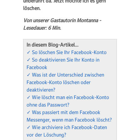
unberührt da. Jetzt möchte ich es gern
löschen.
Von unserer Gastautorin Montanna -
Lesedauer: 6 Min.
In diesem Blog-Artikel…
✓
So löschen Sie Ihr Facebook-Konto
✓
So deaktivieren Sie Ihr Konto in
Facebook
✓
Was ist der Unterschied zwischen
Facebook-Konto löschen oder
deaktivieren?
✓
Wie löscht man ein Facebook-Konto
ohne das Passwort?
✓
Was passiert mit dem Facebook
Messenger, wenn man Facebook löscht?
✓
Wie archiviere ich Facebook-Daten
vor der Löschung?