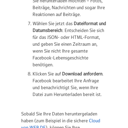
Sie herunterladen möchten – Fotos,
Beiträge, Nachrichten und sogar Ihre
Reaktionen auf Beiträge.
Wählen Sie jetzt das
Dateiformat und
Datumsbereich
: Entscheiden Sie sich
für das JSON- oder HTML-Format,
und geben Sie einen Zeitraum an,
wenn Sie nicht Ihre gesamte
Facebook-Lebensgeschichte
benötigen.
Klicken Sie auf
Download anfordern
.
Facebook bearbeitet Ihre Anfrage
und benachrichtigt Sie, wenn Ihre
Datei zum Herunterladen bereit ist.
Sobald Sie Ihre Daten heruntergeladen
haben (zum Beispiel in die sichere
Cloud
von WEB.DE
), können Sie Ihre