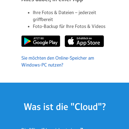
Ihre Fotos & Dateien – jederzeit
griffbereit
Foto-Backup für Ihre Fotos & Videos
Sie möchten den Online-Speicher am
Windows-PC nutzen?
Was ist die "Cloud"?