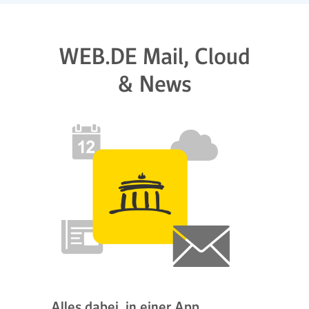
WEB.DE Mail, Cloud
& News
Alles dabei, in einer App