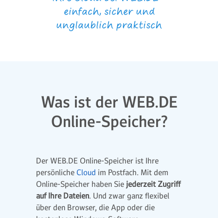
einfach, sicher und
unglaublich praktisch
Was ist der WEB.DE
Online-Speicher?
Der WEB.DE Online-Speicher ist Ihre
persönliche
Cloud
im Postfach. Mit dem
Online-Speicher haben Sie
jederzeit Zugriff
auf Ihre Dateien
. Und zwar ganz flexibel
über den Browser, die App oder die