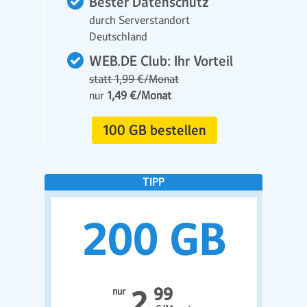
Bester Datenschutz
durch Serverstandort
Deutschland
WEB.DE Club: Ihr Vorteil
statt 1,99 €/Monat
nur
1,49 €/Monat
100 GB bestellen
99
nur
2