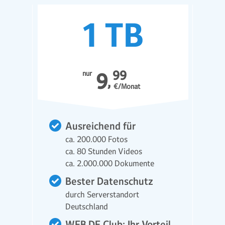
99
nur
9
€/Monat
Ausreichend für
ca. 200.000 Fotos
ca. 80 Stunden Videos
ca. 2.000.000 Dokumente
Bester Datenschutz
durch Serverstandort
Deutschland
WEB.DE Club: Ihr Vorteil