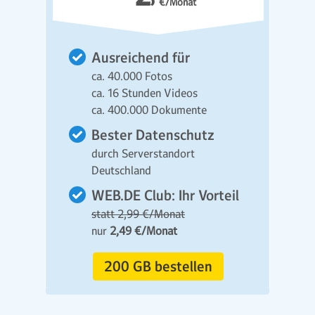
€/Monat
Ausreichend für
ca. 40.000 Fotos
ca. 16 Stunden Videos
ca. 400.000 Dokumente
Bester Datenschutz
durch Serverstandort
Deutschland
WEB.DE Club: Ihr Vorteil
statt 2,99 €/Monat
nur
2,49 €/Monat
200 GB bestellen