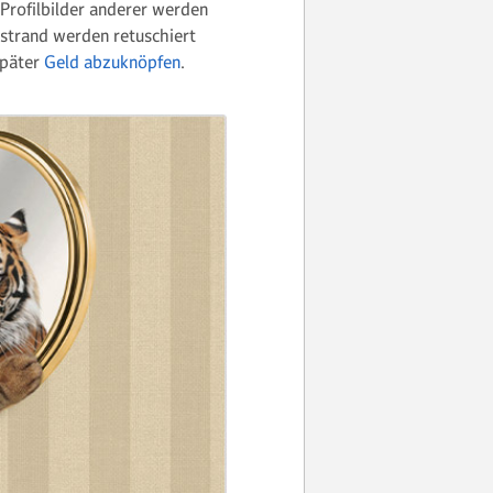
 Profilbilder anderer werden
strand werden retuschiert
später
Geld abzuknöpfen
.