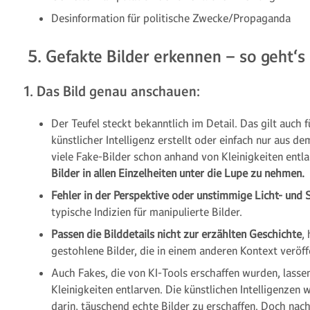
Desinformation für politische Zwecke/Propaganda
5. Gefakte Bilder erkennen – so geht‘s
1. Das Bild genau anschauen:
Der Teufel steckt bekanntlich im Detail. Das gilt auch f
künstlicher Intelligenz erstellt oder einfach nur aus d
viele Fake-Bilder schon anhand von Kleinigkeiten entla
Bilder in allen Einzelheiten unter die Lupe zu nehmen.
Fehler in der Perspektive oder unstimmige Licht- und 
typische Indizien für manipulierte Bilder.
Passen die Bilddetails nicht zur erzählten Geschichte
,
gestohlene Bilder, die in einem anderen Kontext veröff
Auch Fakes, die von KI-Tools erschaffen wurden, lasse
Kleinigkeiten entlarven. Die künstlichen Intelligenze
darin, täuschend echte Bilder zu erschaffen. Doch nac