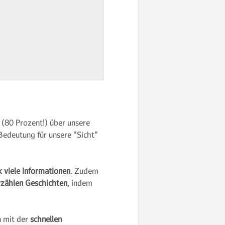
(80 Prozent!) über unsere
Bedeutung für unsere "Sicht"
k viele Informationen
. Zudem
rzählen Geschichten
, indem
 mit der
schnellen