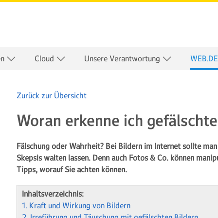
en
Cloud
Unsere Verantwortung
WEB.DE
Zurück zur Übersicht
Woran erkenne ich gefälschte
Fälschung oder Wahrheit? Bei Bildern im Internet sollte ma
Skepsis walten lassen. Denn auch Fotos & Co. können manipuli
Tipps, worauf Sie achten können.
Inhaltsverzeichnis:
1. Kraft und Wirkung von Bildern
2. Irreführung und Täuschung mit gefälschten Bildern