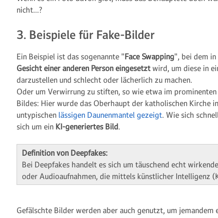
nicht…?
3. Beispiele für Fake-Bilder
Ein Beispiel ist das sogenannte "
Face Swapping
", bei dem in
Gesicht einer anderen Person eingesetzt
wird, um diese in 
darzustellen und schlecht oder lächerlich zu machen.
Oder um Verwirrung zu stiften, so wie etwa im prominenten 
Bildes: Hier wurde das Oberhaupt der katholischen Kirche in 
untypischen
lässigen Daunenmantel gezeigt
. Wie sich schnel
sich um ein
KI-generiertes Bild
.
Definition von Deepfakes:
Bei Deepfakes handelt es sich um täuschend echt wirkende,
oder Audioaufnahmen, die mittels künstlicher Intelligenz (
Gefälschte Bilder werden aber auch genutzt, um jemandem 