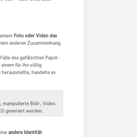
 einem
Foto oder Video das
einem anderen Zusammenhang
Falle des gefälschten Papst-
einem für ihn völlig
l herausstellte, handelte es
 manipulierte Bild-, Video
KI) generiert werden.
eine
andere Identität