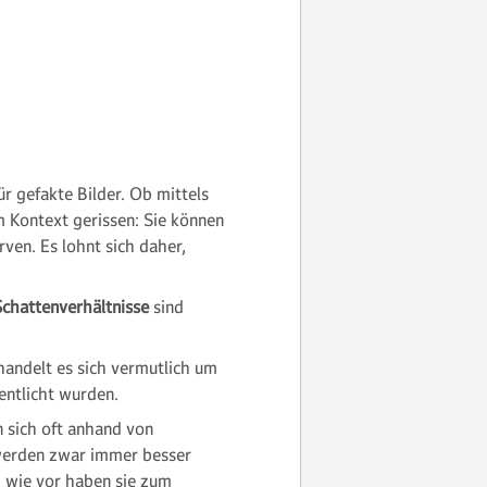
ür gefakte Bilder. Ob mittels
em Kontext gerissen: Sie können
rven. Es lohnt sich daher,
Schattenverhältnisse
sind
 handelt es sich vermutlich um
entlicht wurden.
n sich oft anhand von
n werden zwar immer besser
h wie vor haben sie zum