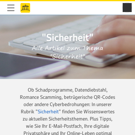
"Sicherheit"
Alle Artikel zum Thema
"Sicherheit"
Ob Schadprogramme, Datendiebstahl,
Romance Scamming, betrügerische QR-Codes
oder andere Cyberbedrohungen: In unserer
Rubrik "
Sicherheit
" finden Sie Wissenswertes
zu aktuellen Sicherheitsthemen. Plus Tipps,
wie Sie Ihr E-Mail-Postfach, Ihre digitale
Privatsphäre und Ihr Online-Leben optimal