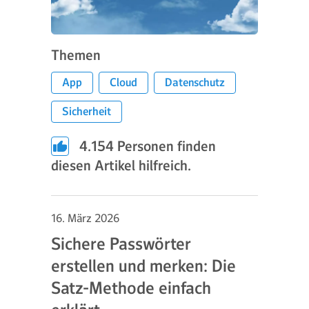
Themen
App
Cloud
Datenschutz
Sicherheit
4.154
Personen finden
diesen Artikel hilfreich.
16. März 2026
Sichere Passwörter
erstellen und merken: Die
Satz-Methode einfach