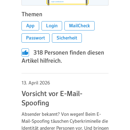
Themen
App
Login
MailCheck
Passwort
Sicherheit
318
Personen finden diesen
Artikel hilfreich.
13. April 2026
Vorsicht vor E-Mail-
Spoofing
Absender bekannt? Von wegen! Beim E-
Mail-Spoofing täuschen Cyberkriminelle die
Identität anderer Personen vor. Und bringen