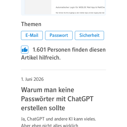
Themen
E-Mail
Passwort
Sicherheit
1.601
Personen finden diesen
Artikel hilfreich.
1. Juni 2026
Warum man keine
Passwörter mit ChatGPT
erstellen sollte
Ja, ChatGPT und andere KI kann vieles.
Aber eben nicht alles wirklich