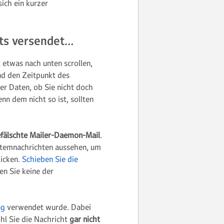
ich ein kurzer
hts versendet…
etwas nach unten scrollen,
nd den Zeitpunkt des
er Daten, ob Sie nicht doch
n dem nicht so ist, sollten
fälschte Mailer-Daemon-Mail
.
ystemnachrichten aussehen, um
licken.
Schieben Sie die
en Sie keine der
ng
verwendet wurde. Dabei
hl Sie die Nachricht
gar nicht