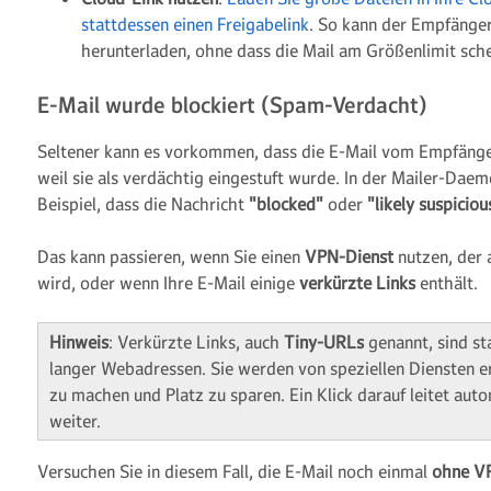
stattdessen einen Freigabelink
. So kann der Empfänger
herunterladen, ohne dass die Mail am Größenlimit sche
E-Mail wurde blockiert (Spam-Verdacht)
Seltener kann es vorkommen, dass die E-Mail vom Empfäng
weil sie als verdächtig eingestuft wurde. In der Mailer-Dae
Beispiel, dass die Nachricht
"blocked"
oder
"likely suspiciou
Das kann passieren, wenn Sie einen
VPN-Dienst
nutzen, der
wird, oder wenn Ihre E-Mail einige
verkürzte Links
enthält.
Hinweis
: Verkürzte Links, auch
Tiny-URLs
genannt, sind st
langer Webadressen. Sie werden von speziellen Diensten er
zu machen und Platz zu sparen. Ein Klick darauf leitet aut
weiter.
Versuchen Sie in diesem Fall, die E-Mail noch einmal
ohne V