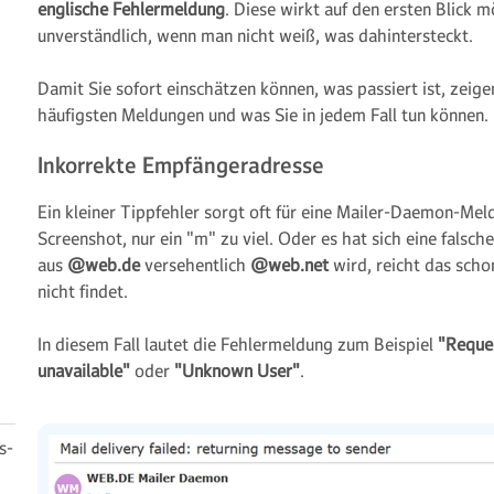
englische Fehlermeldung
. Diese wirkt auf den ersten Blick 
unverständlich, wenn man nicht weiß, was dahintersteckt.
Damit Sie sofort einschätzen können, was passiert ist, zeige
häufigsten Meldungen und was Sie in jedem Fall tun können.
Inkorrekte Empfängeradresse
Ein kleiner Tippfehler sorgt oft für eine Mailer-Daemon-Meldu
Screenshot, nur ein "m" zu viel. Oder es hat sich eine falsc
aus
@web.de
versehentlich
@web.net
wird, reicht das schon
nicht findet.
In diesem Fall lautet die Fehlermeldung zum Beispiel
"Reques
unavailable"
oder
"Unknown User"
.
s-