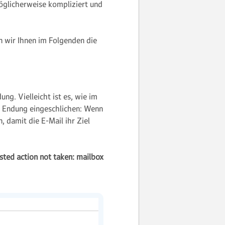
möglicherweise kompliziert und
n wir Ihnen im Folgenden die
ng. Vielleicht ist es, wie im
he Endung eingeschlichen: Wenn
, damit die E-Mail ihr Ziel
ted action not taken: mailbox