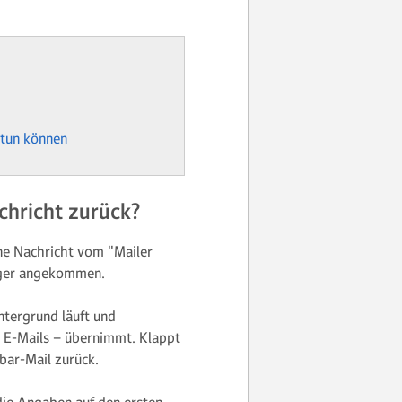
 tun können
hricht zurück?
ine Nachricht vom "Mailer
nger angekommen.
ntergrund läuft und
 E-Mails – übernimmt. Klappt
bar-Mail zurück.