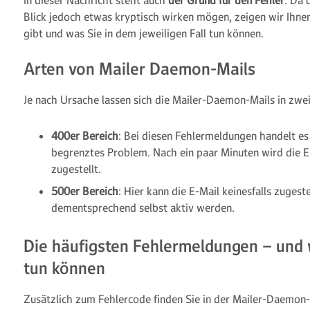
In dieser Nachricht steht auch
der Grund für den Fehler
. Da 
Blick jedoch etwas kryptisch wirken mögen, zeigen wir Ihne
gibt und was Sie in dem jeweiligen Fall tun können.
Arten von Mailer Daemon-Mails
Je nach Ursache lassen sich die Mailer-Daemon-Mails in zwe
400er Bereich
: Bei diesen Fehlermeldungen handelt es 
begrenztes Problem. Nach ein paar Minuten wird die E
zugestellt.
500er Bereich
: Hier kann die E-Mail keinesfalls zugest
dementsprechend selbst aktiv werden.
Die häufigsten Fehlermeldungen – und
tun können
Zusätzlich zum Fehlercode finden Sie in der Mailer-Daemon-