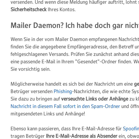
versenden. Und wenn diese Meldung häufiger auftritt, lohnt s
Sicherheitscheck
Ihres Kontos.
Mailer Daemon? Ich habe doch gar nic
Wenn Sie in der vom Mailer Daemon empfangenen Nachricht 
finden Sie die angegebene Empfängeradresse, den Betreff u
fehlgeschlagenen Versands. Prüfen Sie zunächst anhand dies
eine passende E-Mail in Ihrem "Gesendet"-Ordner finden. Wen
Sie vorsichtig sein.
Möglicherweise handelt es sich bei der Nachricht um eine
ge
Betrüger versenden
Phishing
-Nachrichten, die wie echte S
Sie dazu zu bringen auf
verseuchte Links oder Anhänge
zu k
Nachricht in diesem Fall sofort in den Spam-Ordner
und öffn
mitgesendeten Links und Anhänge!
Ebenso kann passieren, dass Ihre E-Mail-Adresse für
Spoofi
tragen Betrüger
Ihre E-Mail-Adresse als Absender
ein, obwo