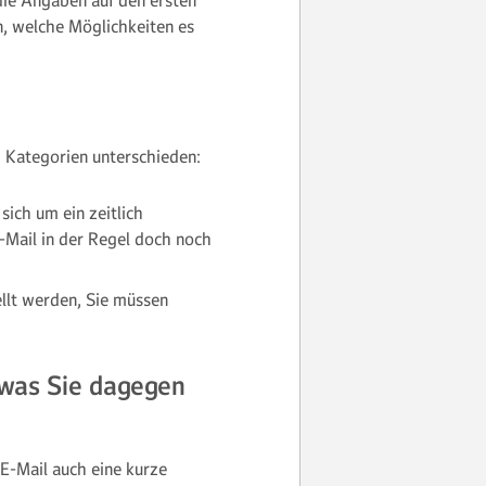
die Angaben auf den ersten
n, welche Möglichkeiten es
i Kategorien unterschieden:
sich um ein zeitlich
-Mail in der Regel doch noch
ellt werden, Sie müssen
 was Sie dagegen
E-Mail auch eine kurze