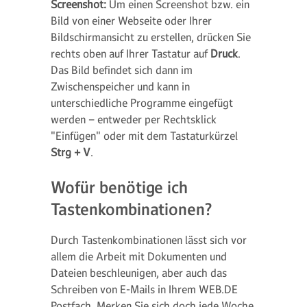
Screenshot:
Um einen Screenshot bzw. ein
Bild von einer Webseite oder Ihrer
Bildschirmansicht zu erstellen, drücken Sie
rechts oben auf Ihrer Tastatur auf
Druck
.
Das Bild befindet sich dann im
Zwischenspeicher und kann in
unterschiedliche Programme eingefügt
werden – entweder per Rechtsklick
"Einfügen" oder mit dem Tastaturkürzel
Strg + V
.
Wofür benötige ich
Tastenkombinationen?
Durch Tastenkombinationen lässt sich vor
allem die Arbeit mit Dokumenten und
Dateien beschleunigen, aber auch das
Schreiben von E-Mails in Ihrem WEB.DE
Postfach. Merken Sie sich doch jede Woche