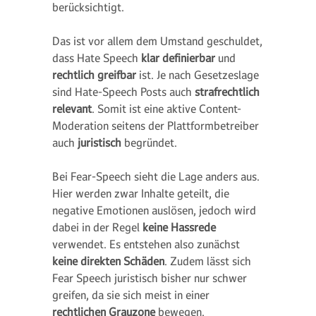
berücksichtigt.
Das ist vor allem dem Umstand geschuldet,
dass Hate Speech
klar
definierbar
und
rechtlich greifbar
ist. Je nach Gesetzeslage
sind Hate-Speech Posts auch
strafrechtlich
relevant
. Somit ist eine aktive Content-
Moderation seitens der Plattformbetreiber
auch
juristisch
begründet.
Bei Fear-Speech sieht die Lage anders aus.
Hier werden zwar Inhalte geteilt, die
negative Emotionen auslösen, jedoch wird
dabei in der Regel
keine Hassrede
verwendet. Es entstehen also zunächst
keine direkten Schäden
. Zudem lässt sich
Fear Speech juristisch bisher nur schwer
greifen, da sie sich meist in einer
rechtlichen Grauzone
bewegen.