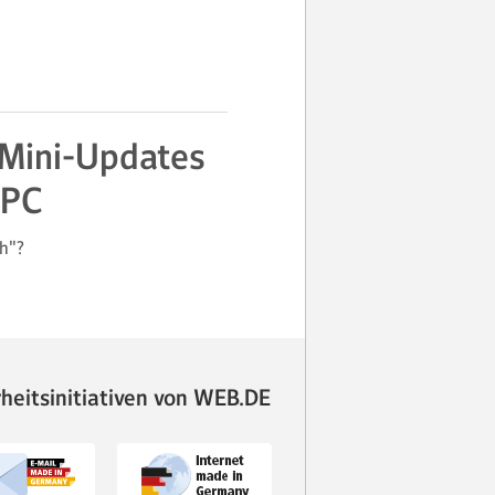
 Mini-Updates
 PC
ch"?
rheitsinitiativen von WEB.DE