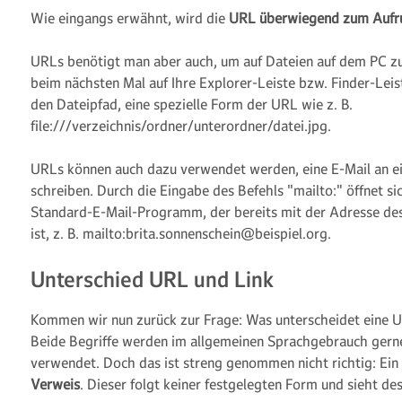
Wie eingangs erwähnt, wird die
URL überwiegend zum Aufru
URLs benötigt man aber auch, um auf Dateien auf dem PC zu
beim nächsten Mal auf Ihre Explorer-Leiste bzw. Finder-Leis
den Dateipfad, eine spezielle Form der URL wie z. B.
file:///verzeichnis/ordner/unterordner/datei.jpg.
URLs können auch dazu verwendet werden, eine E-Mail an e
schreiben. Durch die Eingabe des Befehls "mailto:" öffnet si
Standard-E-Mail-Programm, der bereits mit der Adresse de
ist, z. B. mailto:brita.sonnenschein@beispiel.org.
Unterschied URL und Link
Kommen wir nun zurück zur Frage: Was unterscheidet eine U
Beide Begriffe werden im allgemeinen Sprachgebrauch gern
verwendet. Doch das ist streng genommen nicht richtig: Ein L
Verweis
. Dieser folgt keiner festgelegten Form und sieht de