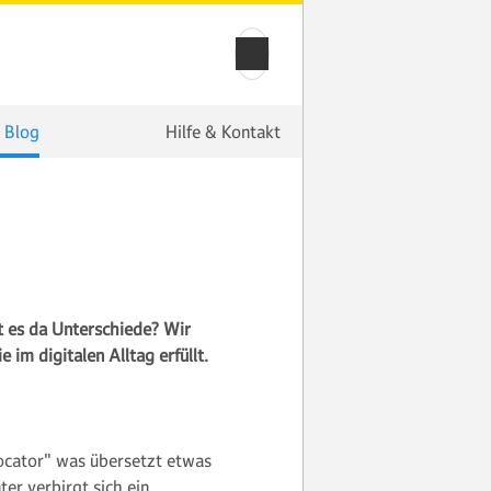
 Blog
Hilfe & Kontakt
t es da Unterschiede? Wir
im digitalen Alltag erfüllt.
ocator" was übersetzt etwas
er verbirgt sich ein