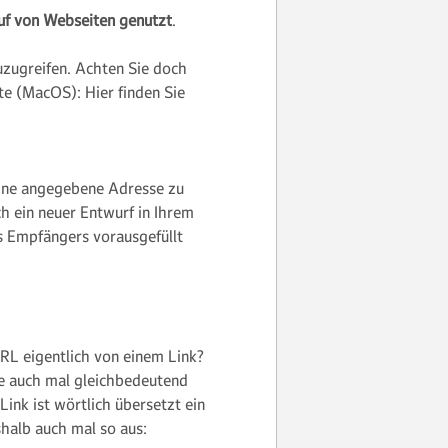
f von Webseiten genutzt
.
zugreifen. Achten Sie doch
te (MacOS): Hier finden Sie
ine angegebene Adresse zu
ch ein neuer Entwurf in Ihrem
s Empfängers vorausgefüllt
RL eigentlich von einem Link?
e auch mal gleichbedeutend
ink ist wörtlich übersetzt ein
shalb auch mal so aus: