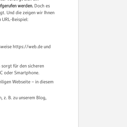
ufgerufen werden.
Doch es
gt. Und die zeigen wir Ihnen
n URL-Beispiel:
lsweise https://web.de und
 sorgt für den sicheren
PC oder Smartphone.
iligen Webseite – in diesem
, z. B. zu unserem Blog,