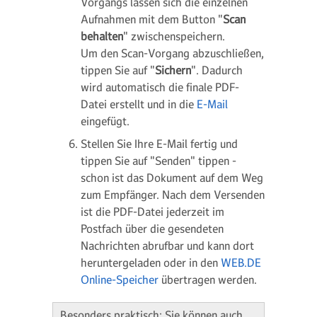
Vorgangs lassen sich die einzelnen
Aufnahmen mit dem Button "
Scan
behalten
" zwischenspeichern.
Um den Scan-Vorgang abzuschließen,
tippen Sie auf "
Sichern
". Dadurch
wird automatisch die finale PDF-
Datei erstellt und in die
E-Mail
eingefügt.
Stellen Sie Ihre E-Mail fertig und
tippen Sie auf "Senden" tippen -
schon ist das Dokument auf dem Weg
zum Empfänger. Nach dem Versenden
ist die PDF-Datei jederzeit im
Postfach über die gesendeten
Nachrichten abrufbar und kann dort
heruntergeladen oder in den
WEB.DE
Online-Speicher
übertragen werden.
Besonders praktisch: Sie können auch