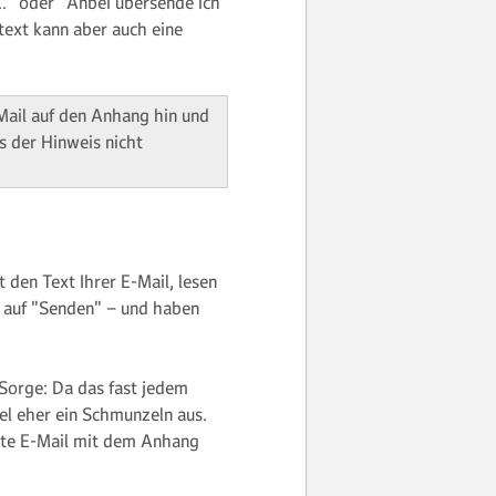
…" oder "Anbei übersende ich
ext kann aber auch eine
Mail auf den Anhang hin und
ss der Hinweis nicht
t den Text Ihrer E-Mail, lesen
n auf "Senden" – und haben
Sorge: Da das fast jedem
gel eher ein Schmunzeln aus.
eite E-Mail mit dem Anhang