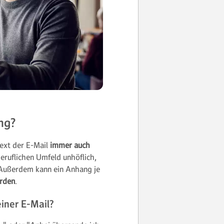
ng?
Text der E-Mail
immer auch
beruflichen Umfeld unhöflich,
 Außerdem kann ein Anhang je
rden
.
iner E-Mail?