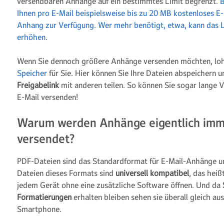
versendbaren Anhänge auf ein bestimmtes Limit begrenzt.
B
Ihnen pro E-Mail beispielsweise bis zu 20 MB kostenloses E
Anhang zur Verfügung. Wer mehr benötigt, etwa, kann das L
erhöhen
.
Wenn Sie dennoch größere Anhänge versenden möchten, loh
Speicher
für Sie. Hier können Sie Ihre Dateien abspeichern 
Freigabelink
mit anderen teilen. So können Sie sogar lange
E-Mail versenden!
Warum werden Anhänge eigentlich imm
versendet?
PDF-Dateien sind das Standardformat für E-Mail-Anhänge u
Dateien dieses Formats sind
universell kompatibel
, das heiß
jedem Gerät ohne eine zusätzliche Software öffnen. Und da
Formatierungen
erhalten bleiben sehen sie überall gleich a
Smartphone.