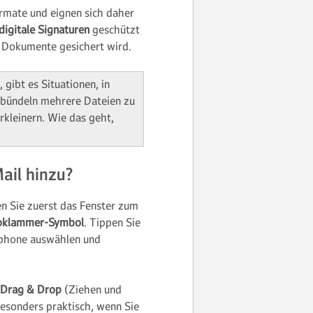
formate und eignen sich daher
digitale Signaturen
geschützt
 Dokumente gesichert wird.
gibt es Situationen, in
 bündeln mehrere Dateien zu
rkleinern. Wie das geht,
ail hinzu?
en Sie zuerst das Fenster zum
oklammer-Symbol
. Tippen Sie
tphone auswählen und
Drag & Drop
(Ziehen und
besonders praktisch, wenn Sie