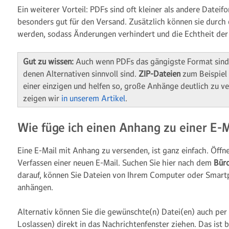
Ein weiterer Vorteil: PDFs sind oft kleiner als andere Datei
besonders gut für den Versand. Zusätzlich können sie durch
werden, sodass Änderungen verhindert und die Echtheit der
Gut zu wissen:
Auch wenn PDFs das gängigste Format sind, 
denen Alternativen sinnvoll sind.
ZIP-Dateien
zum Beispiel
einer einzigen und helfen so, große Anhänge deutlich zu ve
zeigen wir
in unserem Artikel
.
Wie füge ich einen Anhang zu einer E-M
Eine E-Mail mit Anhang zu versenden, ist ganz einfach. Öffn
Verfassen einer neuen E-Mail. Suchen Sie hier nach dem
Bür
darauf, können Sie Dateien von Ihrem Computer oder Smar
anhängen.
Alternativ können Sie die gewünschte(n) Datei(en) auch per
Loslassen) direkt in das Nachrichtenfenster ziehen. Das ist 