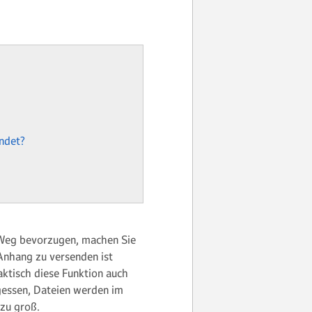
ndet?
 Weg bevorzugen, machen Sie
 Anhang zu versenden ist
ktisch diese Funktion auch
rgessen, Dateien werden im
zu groß.