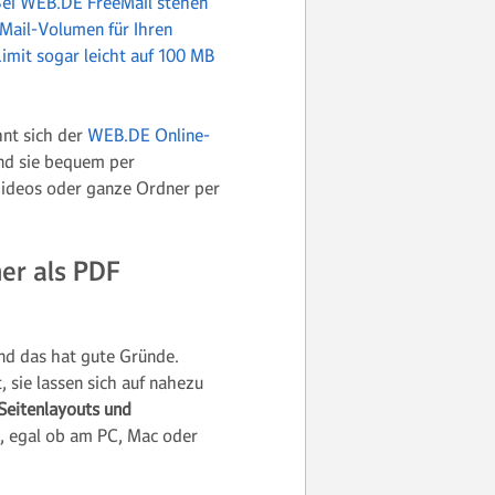
ei WEB.DE FreeMail stehen
-Mail-Volumen für Ihren
imit sogar leicht auf 100 MB
nt sich der
WEB.DE Online-
und sie bequem per
 Videos oder ganze Ordner per
er als PDF
nd das hat gute Gründe.
t, sie lassen sich auf nahezu
Seitenlayouts und
us, egal ob am PC, Mac oder