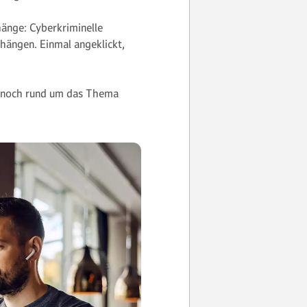
änge: Cyberkriminelle
hängen. Einmal angeklickt,
t noch rund um das Thema