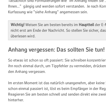
Tatsächlich sind Formulierungen wie "Im Anhang finden Sie 
Ihnen…" gängig und werden sofort verstanden. Je nach Kont
Kurfassung wie "siehe Anhang" angemessen sein.
Wichtig!
Weisen Sie am besten bereits im
Hauptteil
der E-
nicht erst am Ende der Nachricht. So stellen Sie sicher, da
überlesen wird.
Anhang vergessen: Das sollten Sie tun!
So etwas ist schon so oft passiert: Sie schreiben konzentrier
ihn noch einmal durch, um Tippfehler zu vermeiden, drücke
den Anhang vergessen.
Im ersten Moment ist das natürlich unangenehm, aber keine 
schon einmal passiert ist, löst es beim Empfänger in der Re
Reagieren Sie am besten schnell und senden direkt eine zw
hinterher.