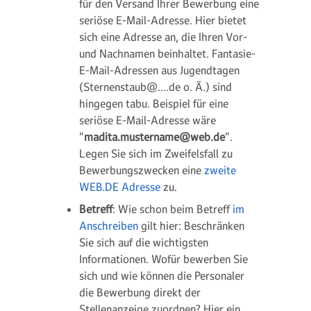
für den Versand Ihrer Bewerbung eine
seriöse E-Mail-Adresse. Hier bietet
sich eine Adresse an, die Ihren Vor-
und Nachnamen beinhaltet. Fantasie-
E-Mail-Adressen aus Jugendtagen
(Sternenstaub@....de o. Ä.) sind
hingegen tabu. Beispiel für eine
seriöse E-Mail-Adresse wäre
"
madita.mustername@web.de
".
Legen Sie sich im Zweifelsfall zu
Bewerbungszwecken eine
zweite
WEB.DE Adresse
zu.
Betreff
: Wie schon beim Betreff
im
Anschreiben
gilt hier: Beschränken
Sie sich auf die wichtigsten
Informationen. Wofür bewerben Sie
sich und wie können die Personaler
die Bewerbung direkt der
Stellenanzeige zuordnen? Hier ein