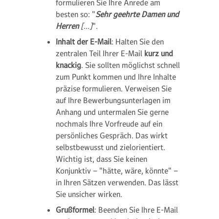
formulieren Sie Ihre Anrede am
besten so: "
Sehr geehrte Damen und
Herren
[…]
".
Inhalt der E-Mail
: Halten Sie den
zentralen Teil Ihrer E-Mail
kurz und
knackig
. Sie sollten möglichst schnell
zum Punkt kommen und Ihre Inhalte
präzise formulieren. Verweisen Sie
auf Ihre Bewerbungsunterlagen im
Anhang und untermalen Sie gerne
nochmals Ihre Vorfreude auf ein
persönliches Gespräch. Das wirkt
selbstbewusst und zielorientiert.
Wichtig ist, dass Sie keinen
Konjunktiv – "hätte, wäre, könnte" –
in Ihren Sätzen verwenden. Das lässt
Sie unsicher wirken.
Grußformel
: Beenden Sie Ihre E-Mail