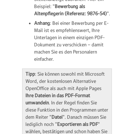
Beispiel: "
Bewerbung als
Altenpflegerin (Referenz: 9876-54)
".
Anhang
: Bei einer Bewerbung per E-
Mail ist es empfehlenswert, Ihre
Unterlagen in einem einzigen PDF-
Dokument zu verschicken – damit
machen Sie es den Personalern
einfacher.
Tipp
: Sie können sowohl mit Microsoft
Word, der kostenlosen Alternative
OpenOffice als auch mit Apple Pages
Ihre Dateien in das PDF-Format
umwandeln
. In der Regel finden Sie
diese Funktion in den Programmen unter
dem Reiter "
Datei
". Danach müssen Sie
lediglich noch "
Exportieren als PDF
"
wählen, bestätigen und schon haben Sie