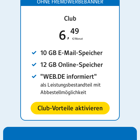
Club
49
6
€/Monat
10 GB E-Mail-Speicher
12 GB Online-Speicher
"WEB.DE informiert"
als Leistungsbestandteil mit
Abbestellmöglichkeit
Club-Vorteile aktivieren