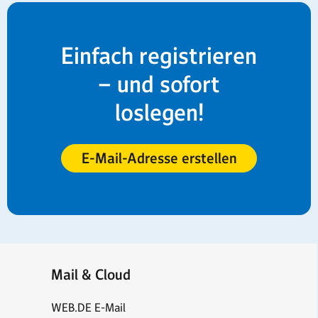
Einfach registrieren
– und sofort
loslegen!
E-Mail-Adresse erstellen
Mail & Cloud
WEB.DE E-Mail