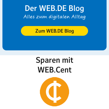
Der WEB.DE Blog
Alles zum digitalen Alltag
Zum WEB.DE Blog
Sparen mit
WEB.Cent