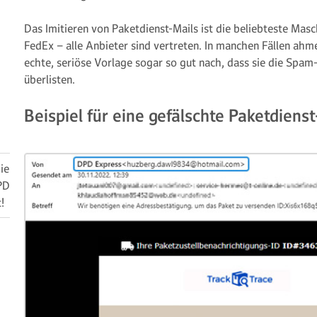
Das Imitieren von Paketdienst-Mails ist die beliebteste Ma
FedEx – alle Anbieter sind vertreten. In manchen Fällen ahm
echte, seriöse Vorlage sogar so gut nach, dass sie die Sp
überlisten.
Beispiel für eine gefälschte Paketdienst
ie
PD
!