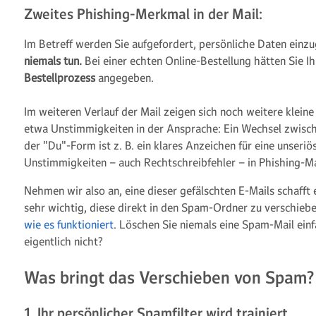
Zweites Phishing-Merkmal in der Mail:
Im Betreff werden Sie aufgefordert, persönliche Daten einz
niemals tun.
Bei einer echten Online-Bestellung hätten Sie I
Bestellprozess
angegeben.
Im weiteren Verlauf der Mail zeigen sich noch weitere kleine
etwa Unstimmigkeiten in der Ansprache: Ein Wechsel zwisch
der "Du"-Form ist z. B. ein klares Anzeichen für eine unseri
Unstimmigkeiten – auch Rechtschreibfehler – in Phishing-Ma
Nehmen wir also an, eine dieser gefälschten E-Mails schafft e
sehr wichtig, diese direkt in den Spam-Ordner zu verschiebe
wie es funktioniert
.
Löschen Sie niemals eine Spam-Mail ein
eigentlich nicht?
Was bringt das Verschieben von Spam?
1. Ihr persönlicher Spamfilter wird trainiert