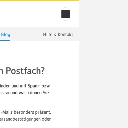
 Blog
Hilfe & Kontakt
m Postfach?
inden und mit Spam- bzw.
das so und was können Sie
m-Mails besonders präsent.
Versandbestätigungen oder