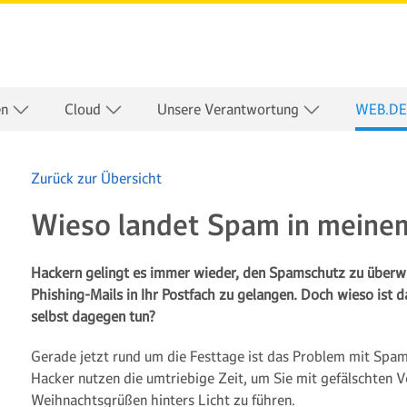
en
Cloud
Unsere Verantwortung
WEB.DE
Zurück zur Übersicht
Wieso landet Spam in meine
Hackern gelingt es immer wieder, den Spamschutz zu überw
Phishing-Mails in Ihr Postfach zu gelangen. Doch wieso ist 
selbst dagegen tun?
Gerade jetzt rund um die Festtage ist das Problem mit Spa
Hacker nutzen die umtriebige Zeit, um Sie mit gefälschten 
Weihnachtsgrüßen hinters Licht zu führen.