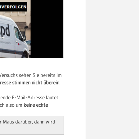
Versuchs sehen Sie bereits im
resse
stimmen nicht überein
.
gende E-Mail-Adresse lautet
ich also um
keine echte
er Maus darüber, dann wird