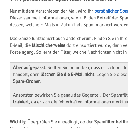
Nur mit dem Verschieben der Mail wird Ihr
persönlicher Spa
Dieser sammelt Informationen, wie z. B. den Betreff der Sp
dessen, welche E-Mails in Zukunft als Spam markiert werden 
Das Ganze funktioniert auch andersherum. Finden Sie in Ih
E-Mail, die
fälschlicherweise
dort einsortiert wurde, dann ver
Posteingang. So lernt der Filter, welche Nachrichten nicht 
Aber aufgepasst:
Sollten Sie bemerken, dass es sich bei 
handelt, dann
löschen Sie die E-Mail nicht
! Legen Sie dies
Spam-Ordner
.
Ansonsten bewirken Sie genau das Gegenteil. Der Spamfil
trainiert
, da er sich die fehlerhaften Informationen merkt 
Wichtig
: Überprüfen Sie unbedingt, ob der
Spamfilter bei Ih