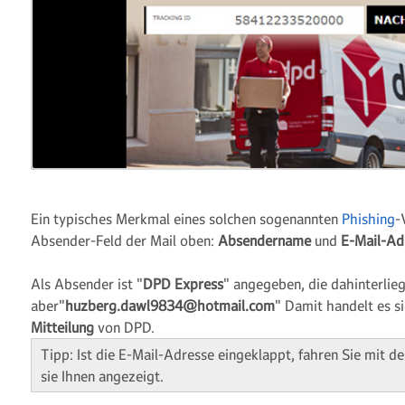
Ein typisches Merkmal eines solchen sogenannten
Phishing
-
Absender-Feld der Mail oben:
Absendername
und
E-Mail-Ad
Als Absender ist "
DPD Express
" angegeben, die dahinterlie
aber"
huzberg.dawl9834@hotmail.com
" Damit handelt es s
Mitteilung
von DPD.
Tipp: Ist die E-Mail-Adresse eingeklappt, fahren Sie mit d
sie Ihnen angezeigt.