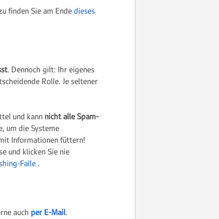
azu finden Sie am Ende
dieses
sst
. Dennoch gilt: Ihr eigenes
tscheidende Rolle. Je seltener
ttel und kann
nicht alle Spam-
e, um die Systeme
mit Informationen füttern!
e und klicken Sie nie
shing-Falle
.
gerne auch
per E-Mail
.