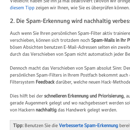
Vielleicht haben Sie ihn ja mal deaktiviert (wovon wir dring
diesem Tipp
zeigen wir Ihnen, wie Sie es überprüfen können.
2. Die Spam-Erkennung wird nachhaltig verbes
Auch wenn Sie Ihren persönlichen Spam-Filter aktiv trainier
verschieben, können sich trotzdem noch
Spam-Mails in Ihr P
bösen Absichten benutzen E-Mail-Adressen selten ein zweit
durch das Verschieben von Spam nicht automatisch jeder B
Dennoch macht das Verschieben von Spam absolut Sinn: Den
persönlichen Spam-Filters in Ihrem Postfach bekommt auch
Filtersystem
Feedback
darüber, welche neuen Hack-Methode
Dies hilft bei der
schnelleren Erkennung und Priorisierung
, 
gerade Augenmerk gelegt und wo nachgebessert werden sol
von Hackern
nachhaltig
das Handwerk gelegt werden.
Tipp:
Benutzen Sie die
Verbesserte Spam-Erkennung
berei