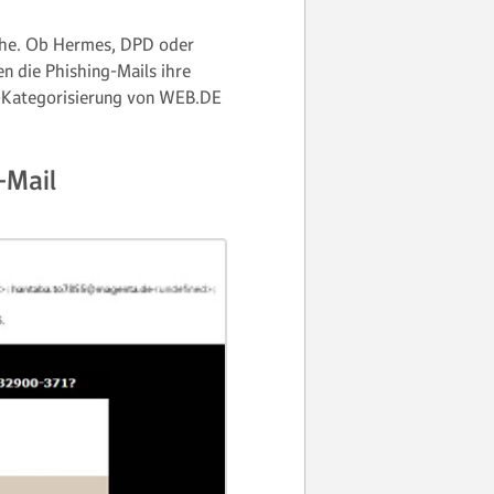
sche. Ob Hermes, DPD oder
en die Phishing-Mails ihre
am-Kategorisierung von WEB.DE
-Mail