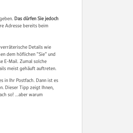
ugeben.
Das dürfen Sie jedoch
hre Adresse bereits beim
 verräterische Details wie
en dem höflichen "Sie" und
öse E-Mail. Zumal solche
ils meist gehäuft auftreten.
s in Ihr Postfach. Dann ist es
n. Dieser Tipp zeigt Ihnen,
fach so! …aber warum