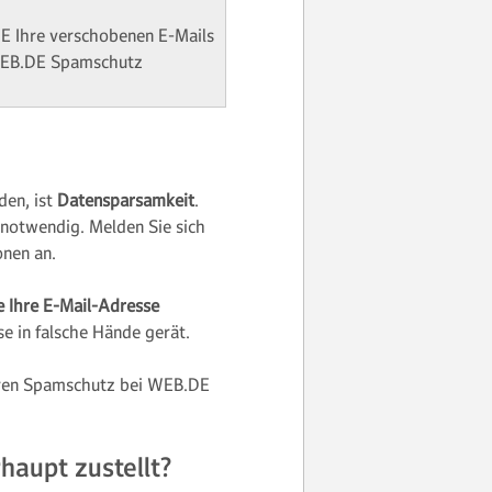
E Ihre verschobenen E-Mails
 WEB.DE Spamschutz
den, ist
Datensparsamkeit
.
 notwendig. Melden Sie sich
onen an.
e Ihre E-Mail-Adresse
se in falsche Hände gerät.
Ihren Spamschutz bei WEB.DE
aupt zustellt?