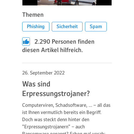
Themen
Phishing
Sicherheit
Spam
2.290
Personen finden
diesen Artikel hilfreich.
26. September 2022
Was sind
Erpressungstrojaner?
Computerviren, Schadsoftware, … – all das
ist Ihnen vermutlich bereits ein Begriff.
Doch was steckt denn hinter den
"Erpressungstrojanern" – auch
Ransomware genannt? Schon mal vorab: