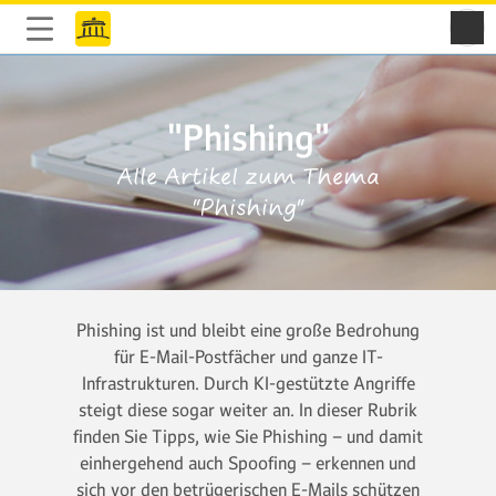
"Phishing"
Alle Artikel zum Thema
"Phishing"
Phishing ist und bleibt eine große Bedrohung
für E-Mail-Postfächer und ganze IT-
Infrastrukturen. Durch KI-gestützte Angriffe
steigt diese sogar weiter an. In dieser Rubrik
finden Sie Tipps, wie Sie Phishing – und damit
einhergehend auch Spoofing – erkennen und
sich vor den betrügerischen E-Mails schützen