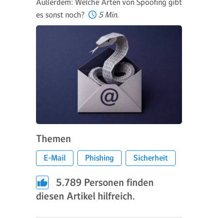
Außerdem: Welche Arten von Spoofing gibt
es sonst noch?
5 Min.
Themen
E-Mail
Phishing
Sicherheit
5.789
Personen finden
diesen Artikel hilfreich.