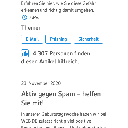
Erfahren Sie hier, wie Sie diese Gefahr
erkennen und richtig damit umgehen.
2 Min.
Themen
E-Mail
Phishing
Sicherheit
4.307
Personen finden
diesen Artikel hilfreich.
23. November 2020
Aktiv gegen Spam – helfen
Sie mit!
In unserer Geburtstagswoche haben wir bei
WEB.DE zuletzt richtig viel positive
Energie tanken können… Und daher starten