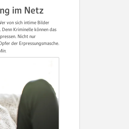
ung im Netz
er von sich intime Bilder
. Denn Kriminelle können das
pressen. Nicht nur
Opfer der Erpressungsmasche.
Min.