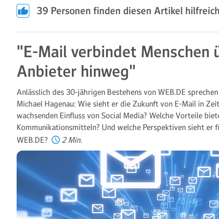
39
Personen finden diesen Artikel hilfreich
"E-Mail verbindet Menschen ü
Anbieter hinweg"
Anlässlich des 30-jährigen Bestehens von WEB.DE sprechen
Michael Hagenau: Wie sieht er die Zukunft von E-Mail in Ze
wachsenden Einfluss von Social Media? Welche Vorteile bie
Kommunikationsmitteln? Und welche Perspektiven sieht er f
WEB.DE?
2 Min.