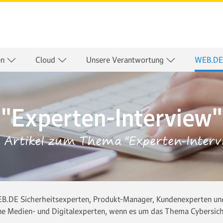
en
Cloud
Unsere Verantwortung
WEB.DE
"Experten-Interview"
e Artikel zum Thema "Experten-Interv
.DE Sicherheitsexperten, Produkt-Manager, Kundenexperten und
ne Medien- und Digitalexperten, wenn es um das Thema Cybersiche