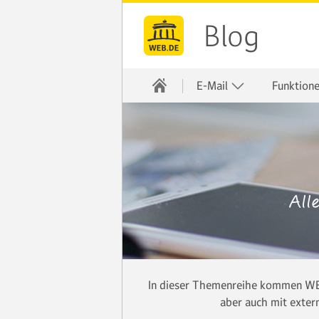
Blog
E-Mail
Funktion
All
In dieser Themenreihe kommen WEB
aber auch mit exter