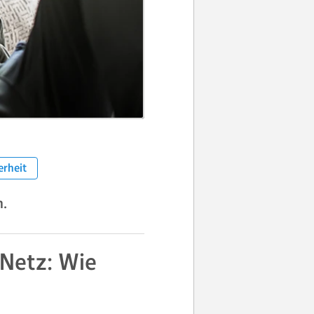
erheit
h.
 Netz: Wie