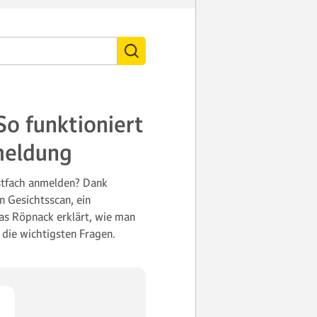
o funktioniert
meldung
tfach anmelden? Dank
n Gesichtsscan, ein
as Röpnack erklärt, wie man
die wichtigsten Fragen.