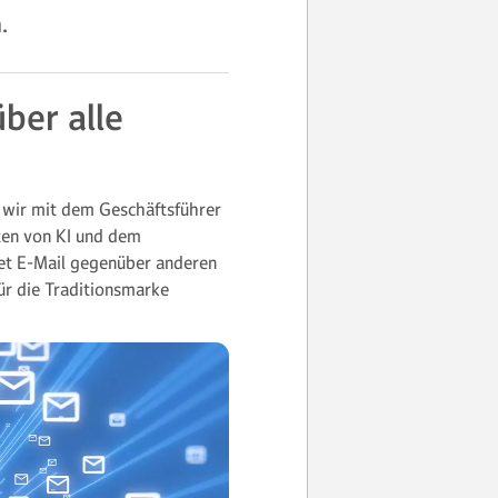
.
ber alle
 wir mit dem Geschäftsführer
iten von KI und dem
tet E-Mail gegenüber anderen
ür die Traditionsmarke