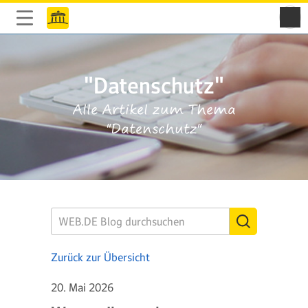
"Datenschutz"
Alle Artikel zum Thema
"Datenschutz"
Zurück zur Übersicht
20. Mai 2026