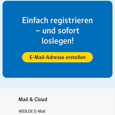
Einfach registrieren
– und sofort
loslegen!
E-Mail-Adresse erstellen
Mail & Cloud
WEB.DE E-Mail