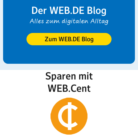
Der WEB.DE Blog
Alles zum digitalen Alltag
Zum WEB.DE Blog
Sparen mit
WEB.Cent