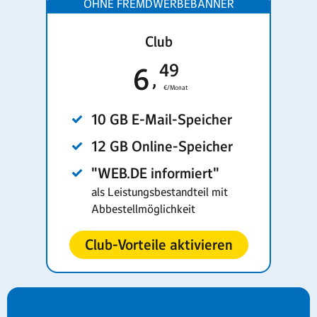
Club
49
6
€/Monat
10 GB E-Mail-Speicher
12 GB Online-Speicher
"WEB.DE informiert"
als Leistungsbestandteil mit
Abbestellmöglichkeit
Club-Vorteile aktivieren