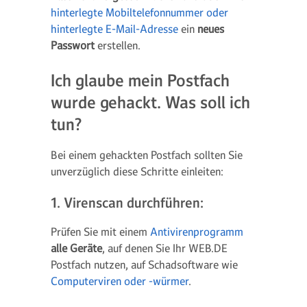
hinterlegte Mobiltelefonnummer oder
hinterlegte E-Mail-Adresse
ein
neues
Passwort
erstellen.
Ich glaube mein Postfach
wurde gehackt. Was soll ich
tun?
Bei einem gehackten Postfach sollten Sie
unverzüglich diese Schritte einleiten:
1. Virenscan durchführen:
Prüfen Sie mit einem
Antivirenprogramm
alle Geräte
, auf denen Sie Ihr WEB.DE
Postfach nutzen, auf Schadsoftware wie
Computerviren oder -würmer
.