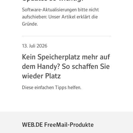
Software-Aktualisierungen bitte nicht
aufschieben: Unser Artikel erklärt die
Gründe.
13. Juli 2026
Kein Speicherplatz mehr auf
dem Handy? So schaffen Sie
wieder Platz
Diese einfachen Tipps helfen.
WEB.DE FreeMail-Produkte