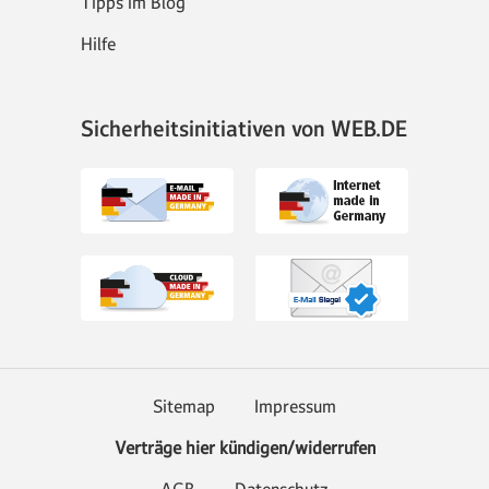
Tipps im Blog
Hilfe
Sicherheitsinitiativen von WEB.DE
Sitemap
Impressum
Verträge hier kündigen/widerrufen