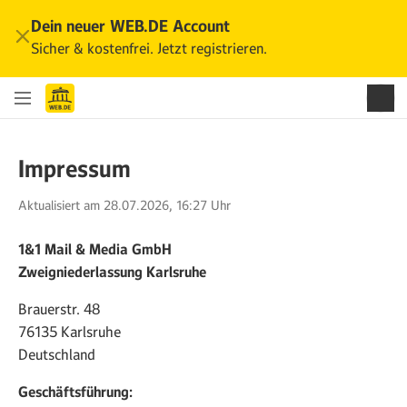
Dein neuer WEB.DE Account
Sicher & kostenfrei. Jetzt registrieren.
Impressum
Aktualisiert am 28.07.2026, 16:27 Uhr
1&1 Mail & Media GmbH
Zweigniederlassung Karlsruhe
Brauerstr. 48
76135 Karlsruhe
Deutschland
Geschäftsführung
: